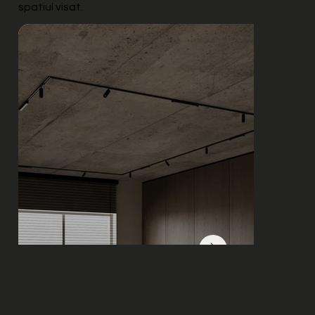
spatiul visat.