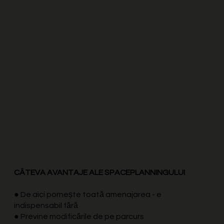
CÂTEVA AVANTAJE ALE SPACEPLANNINGULUI
● De aici pornește toată amenajarea - e
indispensabil fără
● Previne modificările de pe parcurs